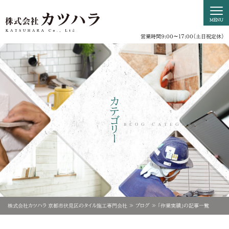
営業時間9:00〜17:00（土日祝定休）
カテゴリー
BLOG CATEGORY
株式会社カツハラ 京都市伏見区のタイル施工専門会社
ブログ
「作業実績」の記事一覧