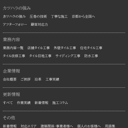
カツハラの強み
カツハラの強み
圧巻の技術
丁寧な施工
京都から全国へ
アフターフォロー
顧客対応力
業務内容
業務内容一覧
店舗タイル工事
外壁タイル工事
住宅タイル工事
タイル改修工事
タイル目地工事
サイディング工事
防水工事
企業情報
会社概要
ご挨拶
沿革
工事実績
更新情報
すべて
作業実績
新着情報
施工コラム
その他
新着情報
対応エリア
建築関係・事業者様へ
個人のお客様へ
用語集