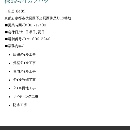
株式会社カツハラ
〒
612-8489
京都府
京都市
伏見区下鳥羽西柳長町１９番地
■営業時間/9：00～17：00
■定休日/土・日曜日、祝日
■電話番号/
075-606-2246
■業務内容/
店舗タイル工事
外壁タイル工事
住宅タイル工事
タイル改修工事
タイル目地工事
サイディング工事
防水工事