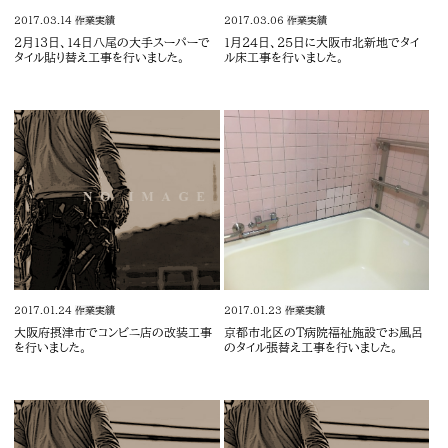
2017.03.14
作業実績
2017.03.06
作業実績
2月13日、14日八尾の大手スーパーで
1月24日、25日に大阪市北新地でタイ
タイル貼り替え工事を行いました。
ル床工事を行いました。
2017.01.24
作業実績
2017.01.23
作業実績
大阪府摂津市でコンビニ店の改装工事
京都市北区のＴ病院福祉施設でお風呂
を行いました。
のタイル張替え工事を行いました。