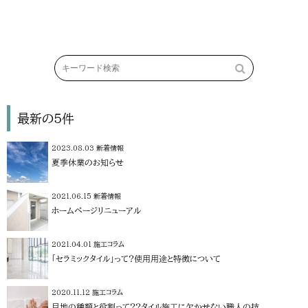
最新の5件
2023.08.03
新着情報
夏季休業のお知らせ
2021.06.15
新着情報
ホームページリニューアル
2021.04.01
施工コラム
「セラミックタイル」って?使用用途と特徴について
2020.11.12
施工コラム
目地の種類と役割って??タイル施工に欠かせない職人の技。