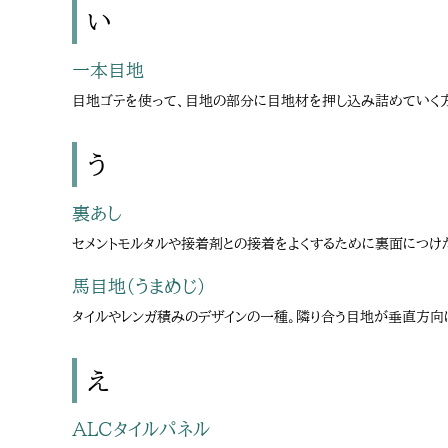
い
一本目地
目地ゴテを使って、目地の部分に目地材を押し込み詰めていく方
う
裏あし
セメントモルタルや接着剤との接着をよくするために裏面につけた
馬目地（うまめじ）
タイルやレンガ積みのデザインの一種。隣り合う目地が垂直方向
え
ALCタイルパネル