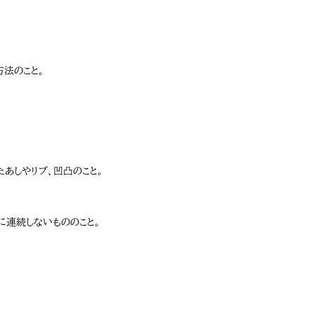
法のこと。
あしやリブ、凹凸のこと。
に連続しないもののこと。