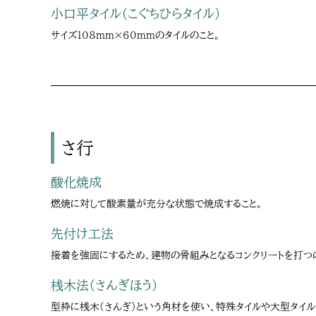
小口平タイル（こぐちひらタイル）
サイズ108mm×60mmのタイルのこと。
さ行
酸化焼成
燃焼に対して酸素量が充分な状態で焼成すること。
先付け工法
接着を強固にするため、建物の骨組みとなるコンクリートを打つ
桟木法（さんぎほう）
型枠に桟木(さんぎ)という角材を使い、特殊タイルや大型タイ