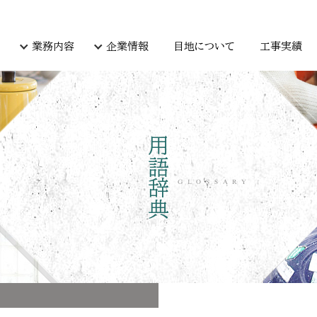
業務内容
企業情報
目地について
工事実績
用語辞典
GLOSSARY