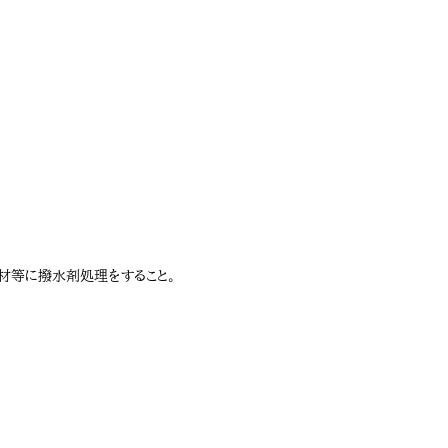
材等に撥水剤処理をすること。