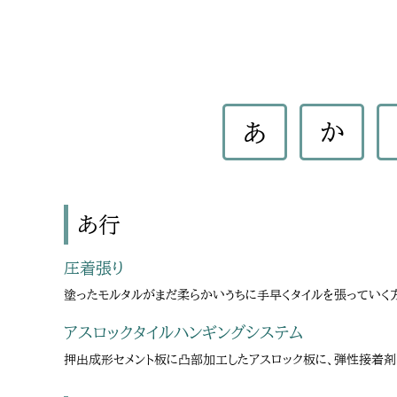
あ
か
あ行
圧着張り
塗ったモルタルがまだ柔らかいうちに手早くタイルを張っていく
アスロックタイルハンギングシステム
押出成形セメント板に凸部加工したアスロック板に、弾性接着剤