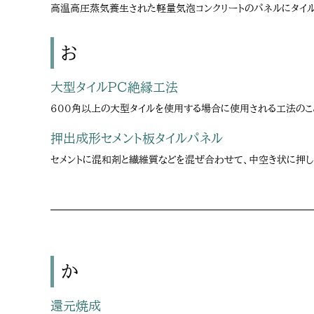
高温高圧蒸気養生された軽量気泡コンクリートのパネルにタイル
お
大型タイルPC絶縁工法
600角以上の大型タイルを使用する場合に使用される工法のこ
押出成形セメント板タイルパネル
セメントに混和剤と繊維質などを混ぜ合わせて、中空き状に押し
か
還元焼成