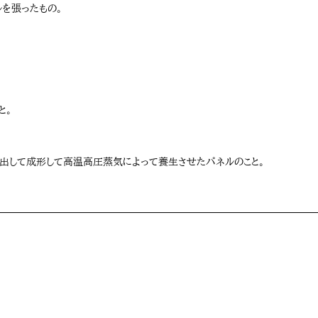
を張ったもの。
と。
出して成形して高温高圧蒸気によって養生させたパネルのこと。