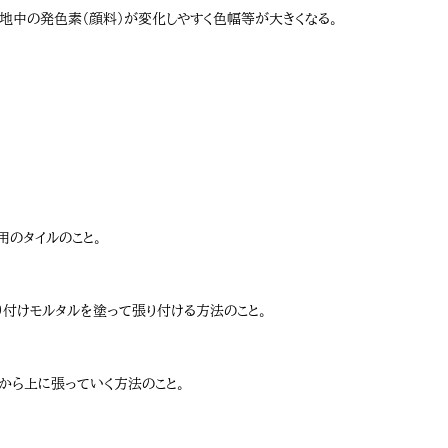
地中の発色素（顔料）が変化しやすく色幅等が大きくなる。
のタイルのこと。
り付けモルタルを塗って張り付ける方法のこと。
から上に張っていく方法のこと。