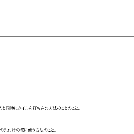
のと同時にタイルを打ち込む方法のことのこと。
ルの先付けの際に使う方法のこと。