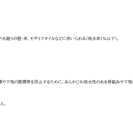
水廻りの壁・床、モザイクタイルなどに用いられる（吸水率1％以下）。
樺や下地の膨潤等を防止するために、あらかじめ吸水性のある骨組みや下地
と。