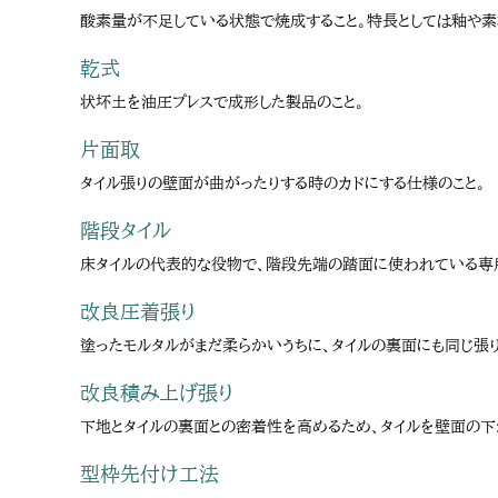
酸素量が不足している状態で焼成すること。特長としては釉や素
乾式
状坏土を油圧プレスで成形した製品のこと。
片面取
タイル張りの壁面が曲がったりする時のカドにする仕様のこと。
階段タイル
床タイルの代表的な役物で、階段先端の踏面に使われている専用
改良圧着張り
塗ったモルタルがまだ柔らかいうちに、タイルの裏面にも同じ張
改良積み上げ張り
下地とタイルの裏面との密着性を高めるため、タイルを壁面の下
型枠先付け工法