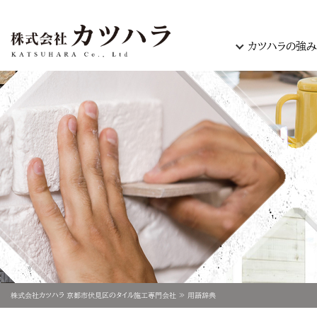
カツハラの強み
株式会社カツハラ 京都市伏見区のタイル施工専門会社
用語辞典