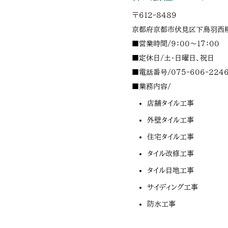
〒
612-8489
京都府
京都市
伏見区下鳥羽西
■営業時間/9：00～17：00
■定休日/土・日曜日、祝日
■電話番号/
075-606-224
■業務内容/
店舗タイル工事
外壁タイル工事
住宅タイル工事
タイル改修工事
タイル目地工事
サイディング工事
防水工事