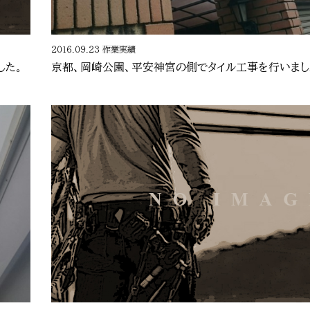
2016.09.23
作業実績
した。
京都、岡崎公園、平安神宮の側でタイル工事を行いまし