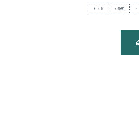
6 / 6
« 先頭
«