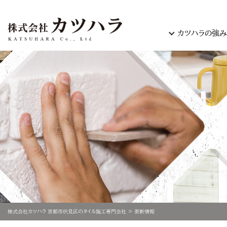
カツハラの強み
株式会社カツハラ 京都市伏見区のタイル施工専門会社
更新情報