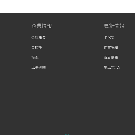
企業情報
更新情報
会社概要
すべて
ご挨拶
作業実績
沿革
新着情報
工事実績
施工コラム