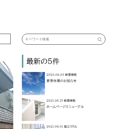
最新の5件
2023.08.03
新着情報
夏季休業のお知らせ
2021.06.15
新着情報
ホームページリニューアル
2021.04.01
施工コラム