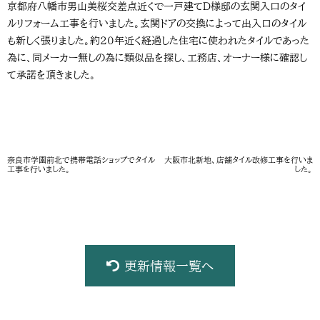
京都府八幡市男山美桜交差点近くで一戸建てＤ様邸の玄関入口のタイ
ルリフォーム工事を行いました。玄関ドアの交換によって出入口のタイル
も新しく張りました。約２０年近く経過した住宅に使われたタイルであった
為に、同メーカー無しの為に類似品を探し、工務店、オーナー様に確認し
て承諾を頂きました。
奈良市学園前北で携帯電話ショップでタイル
大阪市北新地、店舗タイル改修工事を行いま
工事を行いました。
した。
更新情報一覧へ