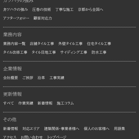
カツハラの強み
カツハラの強み
圧巻の技術
丁寧な施工
京都から全国へ
アフターフォロー
顧客対応力
業務内容
業務内容一覧
店舗タイル工事
外壁タイル工事
住宅タイル工事
タイル改修工事
タイル目地工事
サイディング工事
防水工事
企業情報
会社概要
ご挨拶
沿革
工事実績
更新情報
すべて
作業実績
新着情報
施工コラム
その他
新着情報
対応エリア
建築関係・事業者様へ
個人のお客様へ
用語集
アクセス
お問い合わせ
トップページ