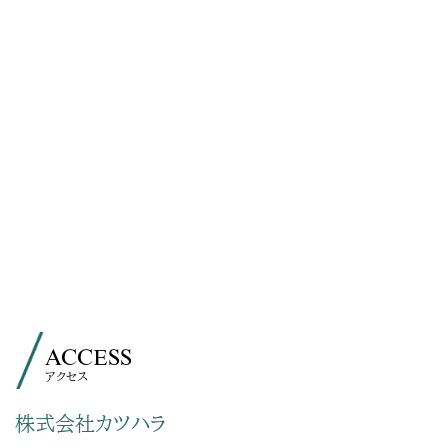
ACCESS
アクセス
株式会社カツハラ