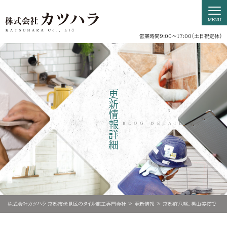
営業時間9:00〜17:00（土日祝定休）
更新情報詳細
BLOG DETAIL
株式会社カツハラ 京都市伏見区のタイル施工専門会社
更新情報
京都府八幡、男山美桜で
タイル工事を行いました。