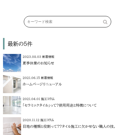
最新の5件
2023.08.03
新着情報
夏季休業のお知らせ
2021.06.15
新着情報
ホームページリニューアル
2021.04.01
施工コラム
「セラミックタイル」って?使用用途と特徴について
2020.11.12
施工コラム
目地の種類と役割って??タイル施工に欠かせない職人の技。