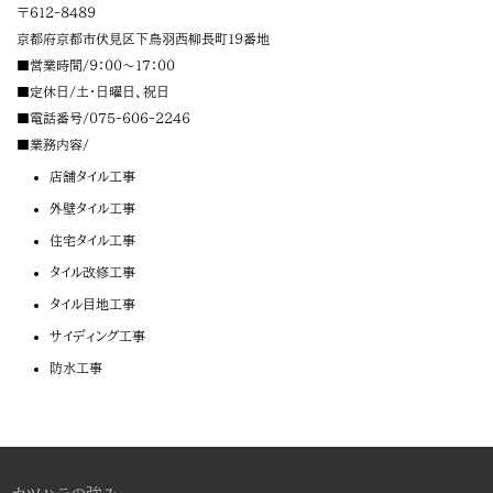
〒
612-8489
京都府
京都市
伏見区下鳥羽西柳長町１９番地
■営業時間/9：00～17：00
■定休日/土・日曜日、祝日
■電話番号/
075-606-2246
■業務内容/
店舗タイル工事
外壁タイル工事
住宅タイル工事
タイル改修工事
タイル目地工事
サイディング工事
防水工事